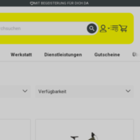
MIT BEGEISTERUNG FÜR DICH DA
Werkstatt
Dienstleistungen
Gutscheine
Übe
Verfügbarkeit