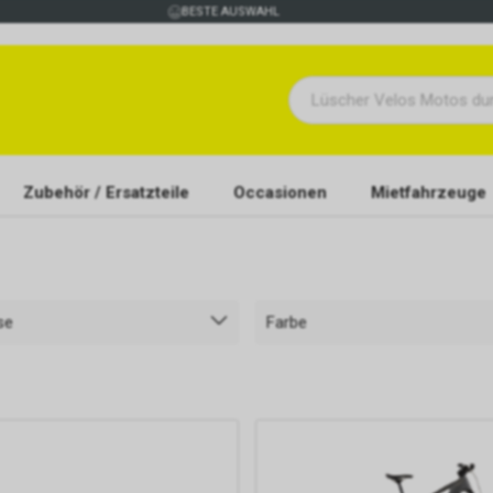
BESTE AUSWAHL
Zubehör / Ersatzteile
Occasionen
Mietfahrzeuge
se
Farbe