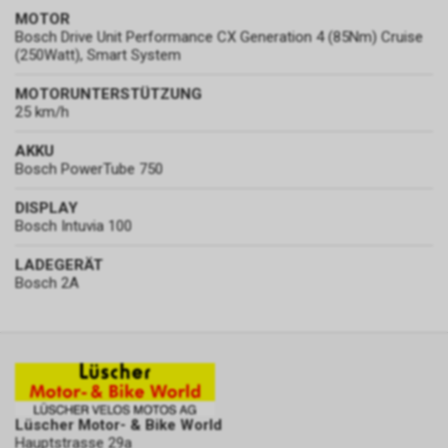
MOTOR
Bosch Drive Unit Performance CX Generation 4 (85Nm) Cruise
(250Watt), Smart System
MOTORUNTERSTÜTZUNG
25 km/h
AKKU
Bosch PowerTube 750
DISPLAY
Bosch Intuvia 100
LADEGERÄT
Bosch 2A
Lüscher Motor- & Bike World
Hauptstrasse 29a