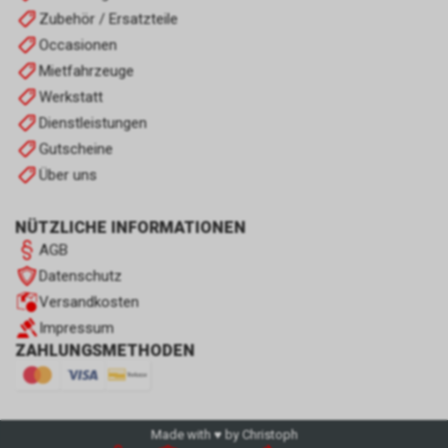
Zubehör / Ersatzteile
Occasionen
Mietfahrzeuge
Werkstatt
Dienstleistungen
Gutscheine
Über uns
NÜTZLICHE INFORMATIONEN
AGB
Datenschutz
Versandkosten
Impressum
ZAHLUNGSMETHODEN
Made with ♥ by Christoph