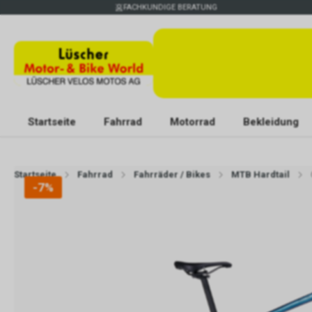
FACHKUNDIGE BERATUNG
Startseite
Fahrrad
Motorrad
Bekleidung
Startseite
Fahrrad
Fahrräder / Bikes
MTB Hardtail
-7%