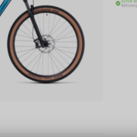
Sofort a
Abholung