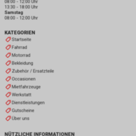
08:00 - 12:00 Uhr
13:30 - 18:00 Uhr
Samstag
08:00 - 12:00 Uhr
KATEGORIEN
Startseite
Fahrrad
Motorrad
Bekleidung
Zubehör / Ersatzteile
Occasionen
Mietfahrzeuge
Werkstatt
Dienstleistungen
Gutscheine
Über uns
NÜTZLICHE INFORMATIONEN