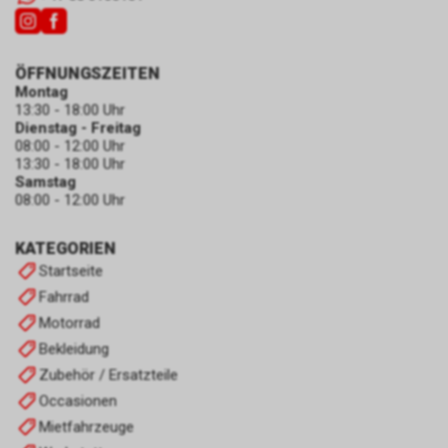
ÖFFNUNGSZEITEN
Montag
13:30 - 18:00 Uhr
Dienstag - Freitag
08:00 - 12:00 Uhr
13:30 - 18:00 Uhr
Samstag
08:00 - 12:00 Uhr
KATEGORIEN
Startseite
Fahrrad
Motorrad
Bekleidung
Zubehör / Ersatzteile
Occasionen
Mietfahrzeuge