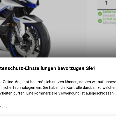
Sofort 
Versand
Sofort a
Abholung
tenschutz-Einstellungen bevorzugen Sie?
er Online-Angebot bestmöglich nutzen können, setzen wir auf unser
nliche Technologien ein. Sie haben die Kontrolle darüber, zu welch
arbeiten dürfen. Eine kommerzielle Verwendung ist ausgeschlossen.
ärung
Technische Funktionen