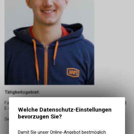
Tätigkeitsgebiet:
Fahrbereitstellung, Service und Reparaturen an Fahrrädern und
E-Bikes
Welche Datenschutz-Einstellungen
bevorzugen Sie?
Seit 2021 im Betrieb
Damit Sie unser Online-Angebot bestmöglich