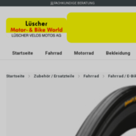
FACHKUNDIGE BERATUNG
Startseite
Fahrrad
Motorrad
Bekleidung
Startseite
Zubehör / Ersatzteile
Fahrrad
Fahrrad / E-Bi