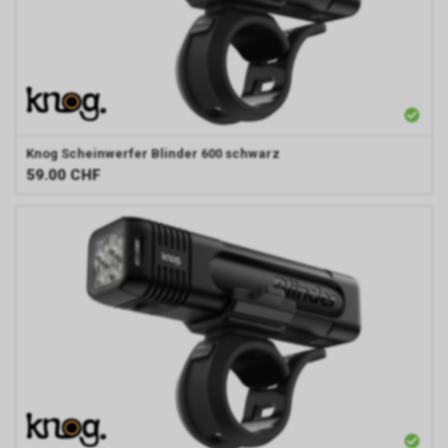
Knog
Scheinwerfer Blinder 600 schwarz
59.00
CHF