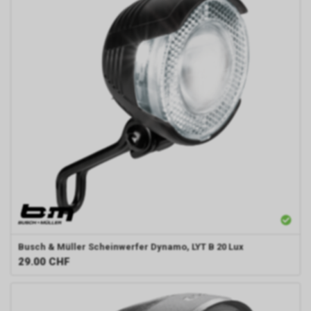
Busch & Müller
Scheinwerfer Dynamo, LYT B 20 Lux
29.00
CHF