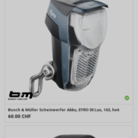
Busch & Müller
Scheinwerfer Akku, EYRO 30 Lux, 163, he6
60.00
CHF