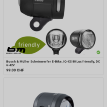
Busch & Müller
Scheinwerfer E-Bike, IQ-XS 80 Lux friendly, DC
6-42V
99.00
CHF