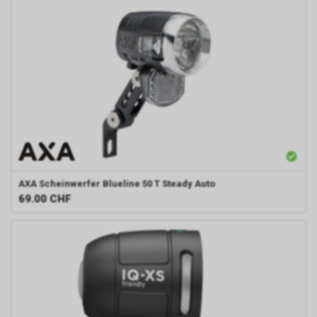
AXA
Scheinwerfer Blueline 50 T Steady Auto
69.00
CHF