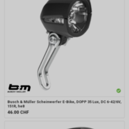
Busch & Müller
Scheinwerfer E-Bike, DOPP 35 Lux, DC 6-42/6V,
151R, he8
46.00
CHF