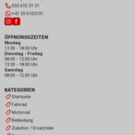
055 610 31 31
+41 55 6103131
ÖFFNUNGSZEITEN
Montag
13:30 - 18:00 Uhr
Dienstag - Freitag
08:00 - 12:00 Uhr
13:30 - 18:00 Uhr
Samstag
08:00 - 12:00 Uhr
KATEGORIEN
Startseite
Fahrrad
Motorrad
Bekleidung
Zubehör / Ersatzteile