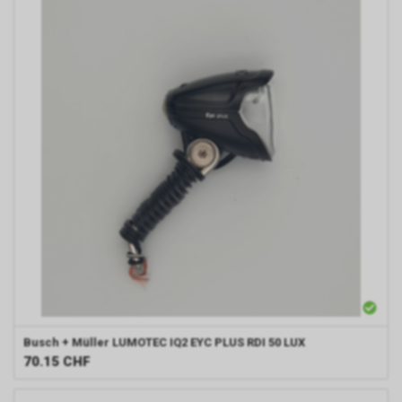
Busch + Müller
LUMOTEC IQ2 EYC PLUS RDI 50 LUX
70.15
CHF