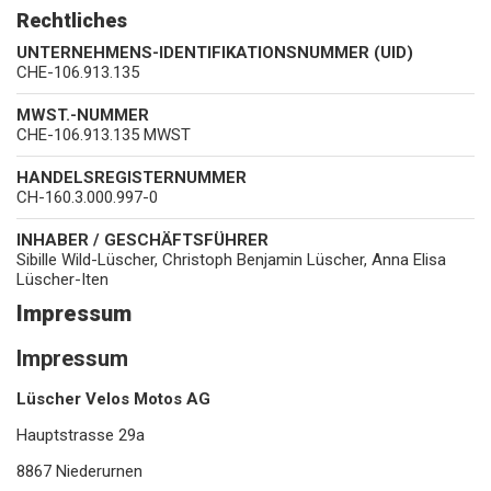
Rechtliches
UNTERNEHMENS-IDENTIFIKATIONSNUMMER (UID)
CHE-106.913.135
MWST.-NUMMER
CHE-106.913.135 MWST
HANDELSREGISTERNUMMER
CH-160.3.000.997-0
INHABER / GESCHÄFTSFÜHRER
Sibille Wild-Lüscher, Christoph Benjamin Lüscher, Anna Elisa
Lüscher-Iten
Impressum
Impressum
Lüscher Velos Motos AG
Hauptstrasse 29a
8867 Niederurnen