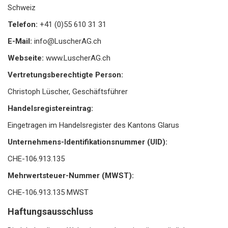
Schweiz
Telefon:
+41 (0)55 610 31 31
E-Mail:
info@LuscherAG.ch
Webseite:
www.LuscherAG.ch
Vertretungsberechtigte Person:
Christoph Lüscher, Geschäftsführer
Handelsregistereintrag:
Eingetragen im Handelsregister des Kantons Glarus
Unternehmens-Identifikationsnummer (UID):
CHE-106.913.135
Mehrwertsteuer-Nummer (MWST):
CHE-106.913.135 MWST
Haftungsausschluss